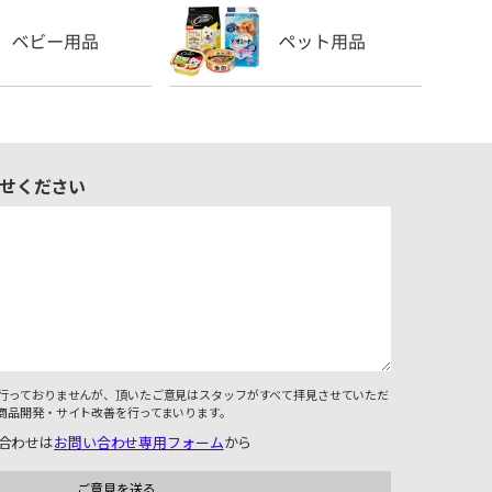
せください
行っておりませんが、頂いたご意見はスタッフがすべて拝見させていただ
商品開発・サイト改善を行ってまいります。
合わせは
お問い合わせ専用フォーム
から