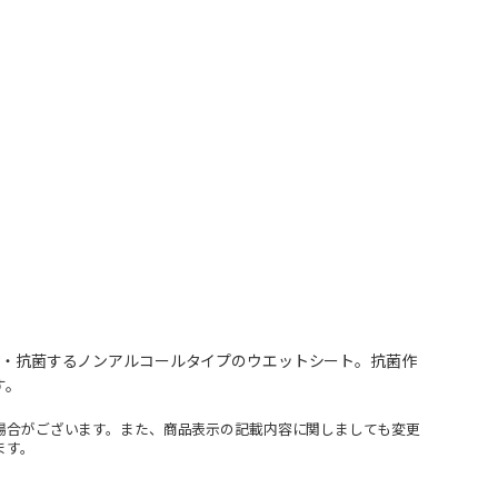
除菌・抗菌するノンアルコールタイプのウエットシート。抗菌作
す。
場合がございます。また、商品表示の記載内容に関しましても変更
ます。