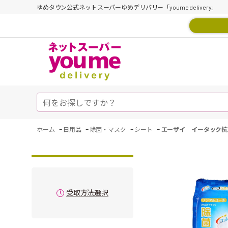
ゆめタウン公式ネットスーパーゆめデリバリー「youme delivery」
-
-
-
-
ホーム
日用品
除菌・マスク
シート
エーザイ イータック抗
受取方法選択