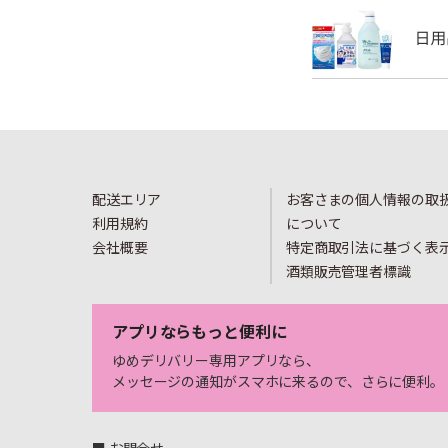
配送エリア
お客さまの個人情報の取
利用規約
について
会社概要
特定商取引法に基づく表
酒類販売管理者標識
アプリならもっと便利に
ゆめデリバリー専用アプリなら、
メッセージの通知がスマホに来るので、さらに便利。