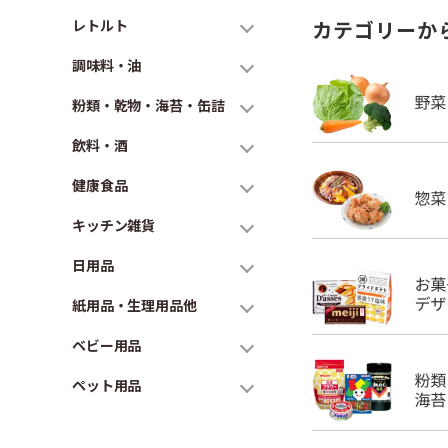
レトルト
カテゴリーか
調味料・油
粉類・乾物・海苔・缶詰
飲料・酒
健康食品
キッチン雑貨
日用品
紙用品・生理用品他
ベビー用品
ペット用品