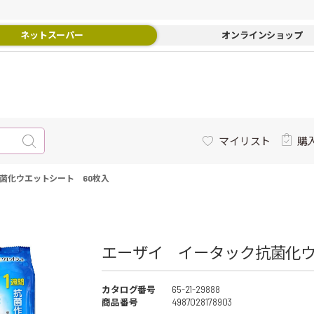
ネットスーパー
オンラインショップ
マイリスト
購
菌化ウエットシート 60枚入
エーザイ イータック抗菌化ウ
カタログ番号
65-21-29888
商品番号
4987028178903