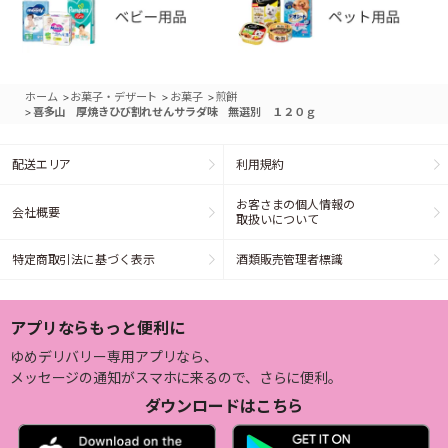
>
>
>
ホーム
お菓子・デザート
お菓子
煎餅
>
喜多山 厚焼きひび割れせんサラダ味 無選別 １２０ｇ
配送エリア
利用規約
お客さまの個人情報の
会社概要
取扱いについて
特定商取引法に基づく表示
酒類販売管理者標識
アプリならもっと便利に
ゆめデリバリー専用アプリなら、
メッセージの通知がスマホに来るので、さらに便利。
ダウンロードはこちら