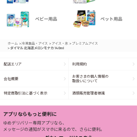
>
>
>
ホーム
冷凍食品・アイス
アイス・氷
プレミアムアイス
>
ダイマル 北海道メロンモナカ 140ml
配送エリア
利用規約
お客さまの個人情報の
会社概要
取扱いについて
特定商取引法に基づく表示
酒類販売管理者標識
アプリならもっと便利に
ゆめデリバリー専用アプリなら、
メッセージの通知がスマホに来るので、さらに便利。