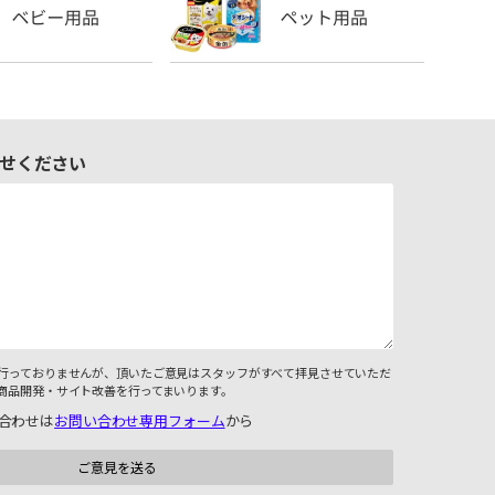
せください
行っておりませんが、頂いたご意見はスタッフがすべて拝見させていただ
商品開発・サイト改善を行ってまいります。
合わせは
お問い合わせ専用フォーム
から