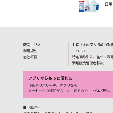
配送エリア
お客さまの個人情報の取
利用規約
について
会社概要
特定商取引法に基づく表
酒類販売管理者標識
アプリならもっと便利に
ゆめデリバリー専用アプリなら、
メッセージの通知がスマホに来るので、さらに便利。
■ お問合せ