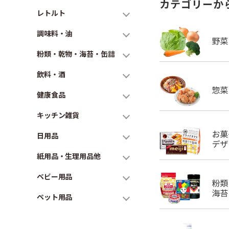
カテゴリーか
レトルト
調味料・油
粉類・乾物・海苔・缶詰
飲料・酒
健康食品
キッチン雑貨
日用品
紙用品・生理用品他
ベビー用品
ペット用品