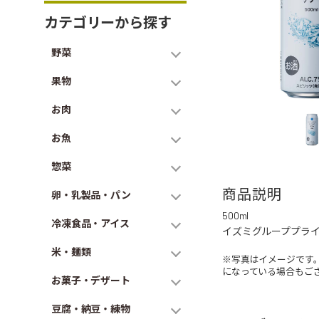
カテゴリーから探す
野菜
果物
お肉
お魚
惣菜
商品説明
卵・乳製品・パン
500ml
冷凍食品・アイス
イズミグループプラ
米・麺類
※写真はイメージです
になっている場合もご
お菓子・デザート
豆腐・納豆・練物