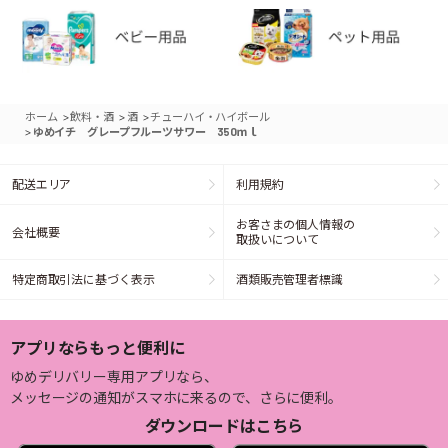
>
>
>
ホーム
飲料・酒
酒
チューハイ・ハイボール
>
ゆめイチ グレープフルーツサワー 350ｍｌ
配送エリア
利用規約
お客さまの個人情報の
会社概要
取扱いについて
特定商取引法に基づく表示
酒類販売管理者標識
アプリならもっと便利に
ゆめデリバリー専用アプリなら、
メッセージの通知がスマホに来るので、さらに便利。
ダウンロードはこちら