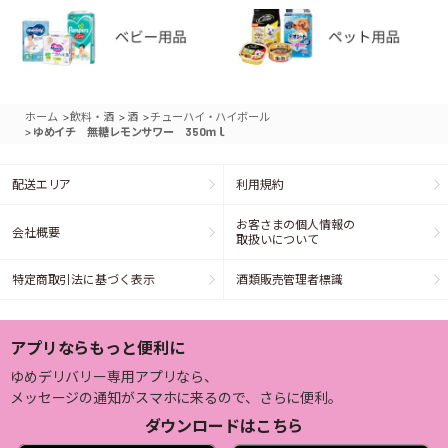
>
>
>
ホーム
飲料・酒
酒
チューハイ・ハイボール
>
ゆめイチ 無糖レモンサワー 350ｍｌ
配送エリア
利用規約
お客さまの個人情報の
会社概要
取扱いについて
特定商取引法に基づく表示
酒類販売管理者標識
アプリならもっと便利に
ゆめデリバリー専用アプリなら、
メッセージの通知がスマホに来るので、さらに便利。
ダウンロードはこちら