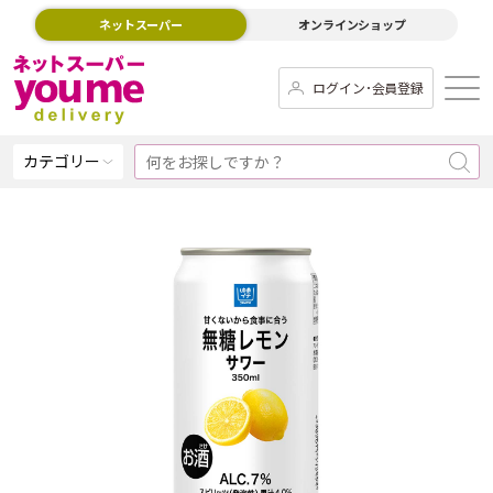
ネットスーパー
オンラインショップ
ログイン･会員登録
カテゴリー