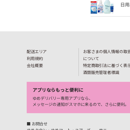
配送エリア
お客さまの個人情報の取
利用規約
について
会社概要
特定商取引法に基づく表
酒類販売管理者標識
アプリならもっと便利に
ゆめデリバリー専用アプリなら、
メッセージの通知がスマホに来るので、さらに便利。
■ お問合せ