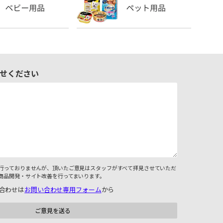
せください
行っておりませんが、頂いたご意見はスタッフがすべて拝見させていただ
商品開発・サイト改善を行ってまいります。
合わせは
お問い合わせ専用フォーム
から