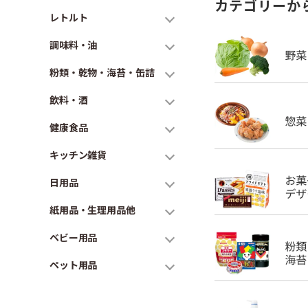
カテゴリーか
レトルト
調味料・油
粉類・乾物・海苔・缶詰
飲料・酒
健康食品
キッチン雑貨
日用品
紙用品・生理用品他
ベビー用品
ペット用品