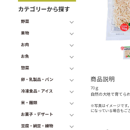
カテゴリーから探す
野菜
果物
お肉
お魚
惣菜
商品説明
卵・乳製品・パン
70ｇ
冷凍食品・アイス
自然の大地で育てら
米・麺類
※写真はイメージです
になっている場合もご
お菓子・デザート
豆腐・納豆・練物