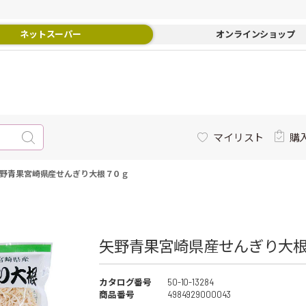
ネットスーパー
オンラインショップ
マイリスト
購
野青果宮崎県産せんぎり大根７０ｇ
矢野青果宮崎県産せんぎり大根
カタログ番号
50-10-13284
商品番号
4984929000043