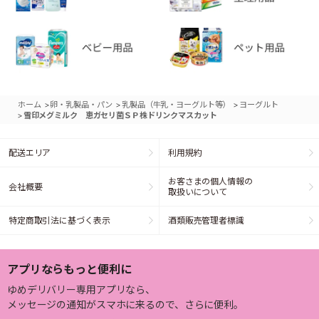
>
>
>
ホーム
卵・乳製品・パン
乳製品（牛乳・ヨーグルト等）
ヨーグルト
>
雪印メグミルク 恵ガセリ菌ＳＰ株ドリンクマスカット
配送エリア
利用規約
お客さまの個人情報の
会社概要
取扱いについて
特定商取引法に基づく表示
酒類販売管理者標識
アプリならもっと便利に
ゆめデリバリー専用アプリなら、
メッセージの通知がスマホに来るので、さらに便利。