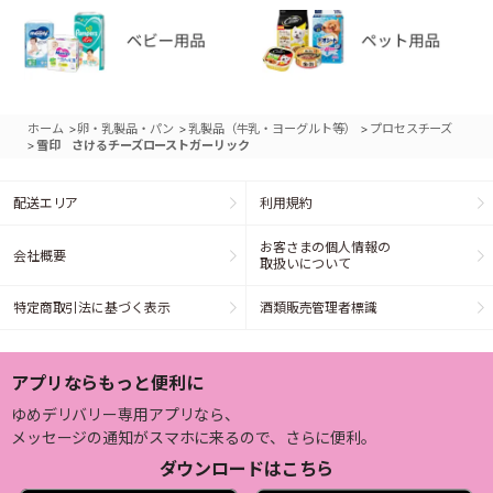
>
>
>
ホーム
卵・乳製品・パン
乳製品（牛乳・ヨーグルト等）
プロセスチーズ
>
雪印 さけるチーズローストガーリック
配送エリア
利用規約
お客さまの個人情報の
会社概要
取扱いについて
特定商取引法に基づく表示
酒類販売管理者標識
アプリならもっと便利に
ゆめデリバリー専用アプリなら、
メッセージの通知がスマホに来るので、さらに便利。
ダウンロードはこちら