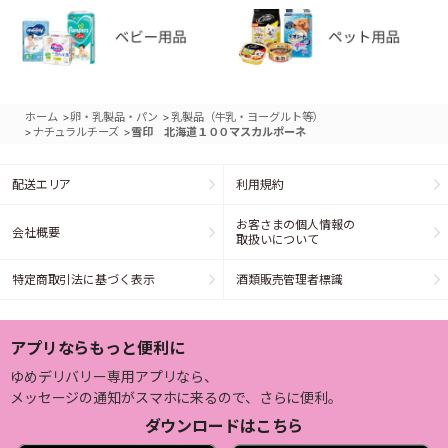
>
>
ホーム
卵・乳製品・パン
乳製品（牛乳・ヨーグルト等）
>
>
ナチュラルチーズ
雪印 北海道１００マスカルポーネ
配送エリア
利用規約
お客さまの個人情報の
会社概要
取扱いについて
特定商取引法に基づく表示
酒類販売管理者標識
アプリならもっと便利に
ゆめデリバリー専用アプリなら、
メッセージの通知がスマホに来るので、さらに便利。
ダウンロードはこちら