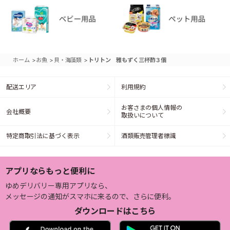
>
>
>
ホーム
お魚
貝・海藻類
トリトン 雅もずく三杯酢３個
配送エリア
利用規約
お客さまの個人情報の
会社概要
取扱いについて
特定商取引法に基づく表示
酒類販売管理者標識
アプリならもっと便利に
ゆめデリバリー専用アプリなら、
メッセージの通知がスマホに来るので、さらに便利。
ダウンロードはこちら