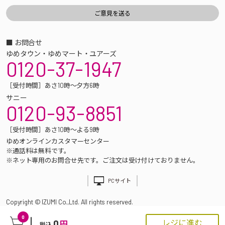
■ お問合せ
ゆめタウン・ゆめマート・ユアーズ
0120-37-1947
［受付時間］あさ10時～夕方6時
サニー
0120-93-8851
［受付時間］あさ10時～よる9時
ゆめオンラインカスタマーセンター
※通話料は無料です。
※ネット専用のお問合せ先です。ご注文は受け付けておりません。
PCサイト
Copyright © IZUMI Co.,Ltd. All rights reserved.
0
0
レジに進む
円
税込