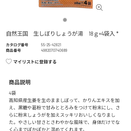
自然王国 生しぼりしょうが湯 18ｇ×4袋入 *
カタログ番号
55-25-42621
商品番号
4982070740689
マイリストに登録する
商品説明
4袋
高知県産生姜を生のまましぼって、かりんエキスを加
え、黒糖や葛粉で甘みととろみをつけて粉末にし、さ
らに粉末しょうがを加えスッキリおいしくなりまし
た。やさしい甘さとさわやかな風味で、身体だけでな
く心までぽかぽかと温めてくれます。