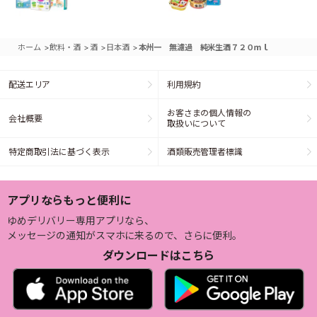
>
>
>
>
ホーム
飲料・酒
酒
日本酒
本州一 無濾過 純米生酒７２０ｍｌ
配送エリア
利用規約
お客さまの個人情報の
会社概要
取扱いについて
特定商取引法に基づく表示
酒類販売管理者標識
アプリならもっと便利に
ゆめデリバリー専用アプリなら、
メッセージの通知がスマホに来るので、さらに便利。
ダウンロードはこちら