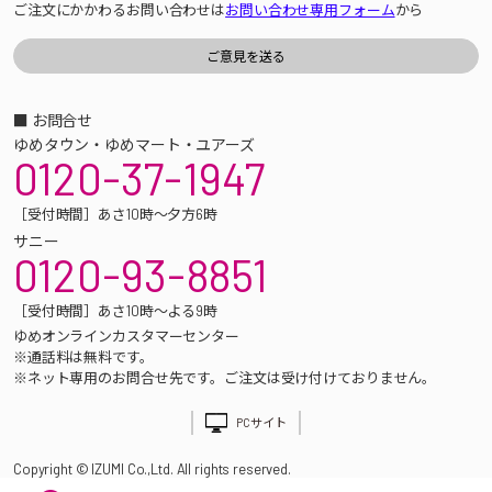
ご注文にかかわるお問い合わせは
お問い合わせ専用フォーム
から
■ お問合せ
ゆめタウン・ゆめマート・ユアーズ
0120-37-1947
［受付時間］あさ10時～夕方6時
サニー
0120-93-8851
［受付時間］あさ10時～よる9時
ゆめオンラインカスタマーセンター
※通話料は無料です。
※ネット専用のお問合せ先です。ご注文は受け付けておりません。
PCサイト
Copyright © IZUMI Co.,Ltd. All rights reserved.