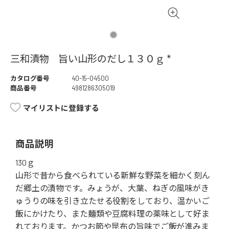
三和漬物 旨い山形のだし１３０ｇ *
カタログ番号
40-15-04500
商品番号
4981286305019
マイリストに登録する
商品説明
130ｇ
山形で昔から食べられている新鮮な野菜を細かく刻ん
だ郷土の漬物です。みょうが、大葉、ねぎの風味がき
ゅうりの味を引き立たせる役割をしており、温かいご
飯にかけたり、また麺類や豆腐料理の薬味として好ま
れております。かつお節や昆布の旨味でご飯が進みま