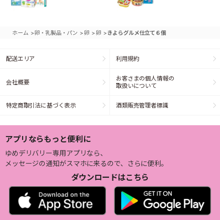
>
>
>
>
ホーム
卵・乳製品・パン
卵
卵
きよらグルメ仕立て６個
配送エリア
利用規約
お客さまの個人情報の
会社概要
取扱いについて
特定商取引法に基づく表示
酒類販売管理者標識
アプリならもっと便利に
ゆめデリバリー専用アプリなら、
メッセージの通知がスマホに来るので、さらに便利。
ダウンロードはこちら