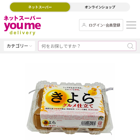
ネットスーパー
オンラインショップ
ログイン･会員登録
カテゴリー