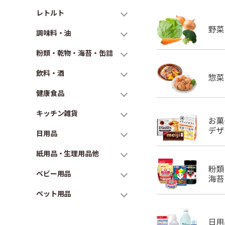
レトルト
調味料・油
粉類・乾物・海苔・缶詰
飲料・酒
健康食品
キッチン雑貨
日用品
紙用品・生理用品他
ベビー用品
ペット用品