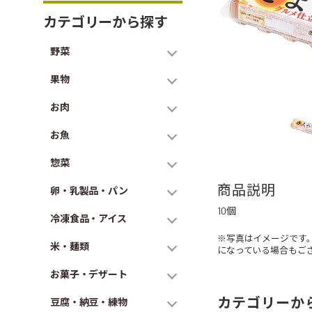
カテゴリーから探す
野菜
果物
お肉
お魚
惣菜
商品説明
卵・乳製品・パン
10個
冷凍食品・アイス
※写真はイメージです
米・麺類
になっている場合もご
お菓子・デザート
カテゴリーか
豆腐・納豆・練物