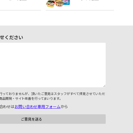
せください
行っておりませんが、頂いたご意見はスタッフがすべて拝見させていただ
商品開発・サイト改善を行ってまいります。
合わせは
お問い合わせ専用フォーム
から