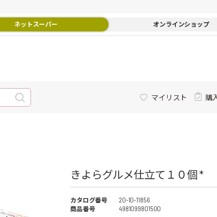
ネットスーパー
オンラインショップ
マイリスト
購
きよらグルメ仕立て１０個 *
カタログ番号
20-10-11856
商品番号
4981099801500