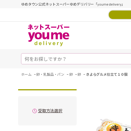
ゆめタウン公式ネットスーパーゆめデリバリー「youme delivery」
-
-
-
-
ホーム
卵・乳製品・パン
卵
卵
きよらグルメ仕立て１０個
受取方法選択