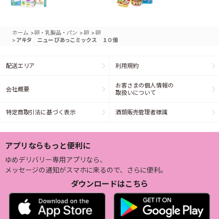
>
>
>
ホーム
卵・乳製品・パン
卵
卵
>
アキタ ニュー ぴあっこミックス １０個
配送エリア
利用規約
お客さまの個人情報の
会社概要
取扱いについて
特定商取引法に基づく表示
酒類販売管理者標識
アプリならもっと便利に
ゆめデリバリー専用アプリなら、
メッセージの通知がスマホに来るので、さらに便利。
ダウンロードはこちら