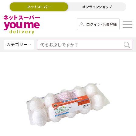
ネットスーパー
オンラインショップ
ログイン･会員登録
カテゴリー