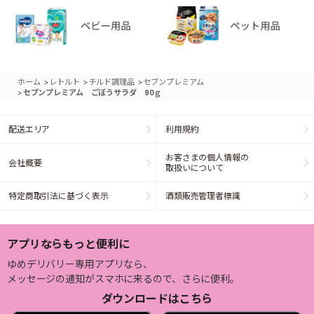
>
>
>
ホーム
レトルト
チルド調理品
セブンプレミアム
>
セブンプレミアム ごぼうサラダ 90ｇ
配送エリア
利用規約
お客さまの個人情報の
会社概要
取扱いについて
特定商取引法に基づく表示
酒類販売管理者標識
アプリならもっと便利に
ゆめデリバリー専用アプリなら、
メッセージの通知がスマホに来るので、さらに便利。
ダウンロードはこちら