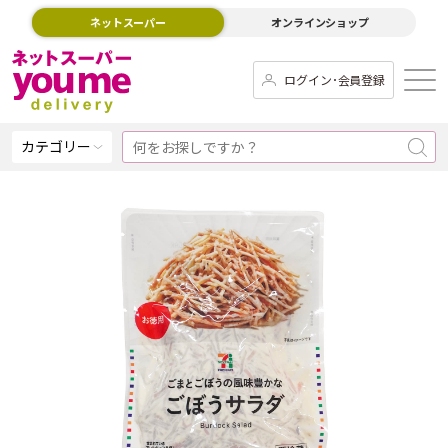
ネットスーパー
オンラインショップ
ログイン･会員登録
カテゴリー