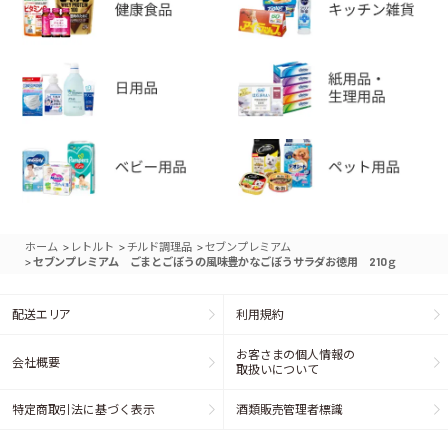
>
>
>
ホーム
レトルト
チルド調理品
セブンプレミアム
>
セブンプレミアム ごまとごぼうの風味豊かなごぼうサラダお徳用 210ｇ
配送エリア
利用規約
お客さまの個人情報の
会社概要
取扱いについて
特定商取引法に基づく表示
酒類販売管理者標識