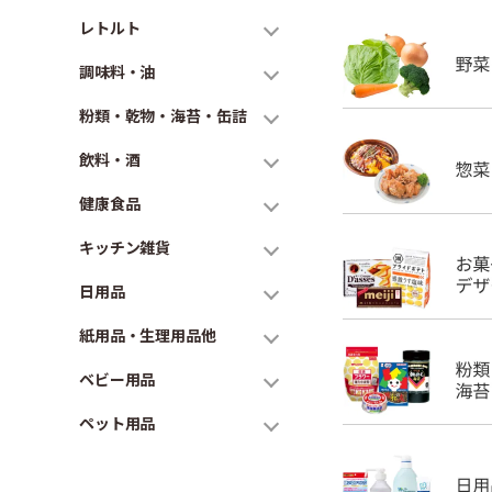
レトルト
調味料・油
粉類・乾物・海苔・缶詰
飲料・酒
健康食品
キッチン雑貨
日用品
紙用品・生理用品他
ベビー用品
ペット用品