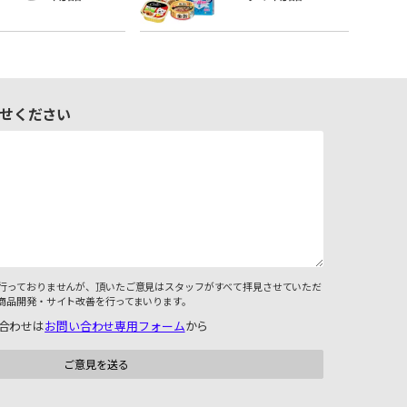
せください
行っておりませんが、頂いたご意見はスタッフがすべて拝見させていただ
商品開発・サイト改善を行ってまいります。
合わせは
お問い合わせ専用フォーム
から