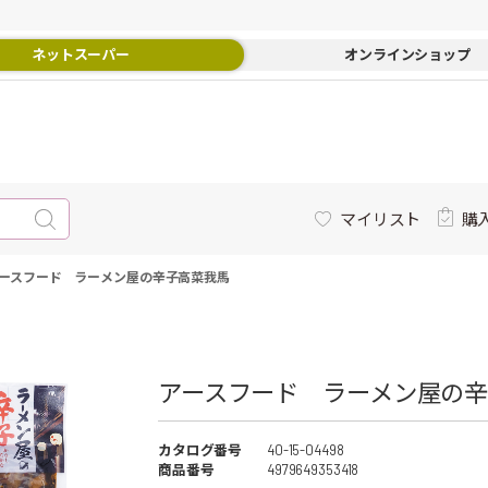
ネットスーパー
オンラインショップ
マイリスト
購
ースフード ラーメン屋の辛子高菜我馬
アースフード ラーメン屋の辛
カタログ番号
40-15-04498
商品番号
4979649353418