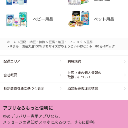
>
>
>
ホーム
豆腐・納豆・練物
豆腐・納豆・こんにゃく
豆腐
>
やまみ 国産大豆100％ぷちサイズがちょうどいいおとうふ 60ｇ×6パック
配送エリア
利用規約
お客さまの個人情報の
会社概要
取扱いについて
特定商取引法に基づく表示
酒類販売管理者標識
アプリならもっと便利に
ゆめデリバリー専用アプリなら、
メッセージの通知がスマホに来るので、さらに便利。