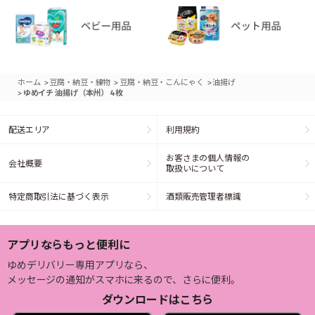
>
>
>
ホーム
豆腐・納豆・練物
豆腐・納豆・こんにゃく
油揚げ
>
ゆめイチ 油揚げ（本州） 4枚
配送エリア
利用規約
お客さまの個人情報の
会社概要
取扱いについて
特定商取引法に基づく表示
酒類販売管理者標識
アプリならもっと便利に
ゆめデリバリー専用アプリなら、
メッセージの通知がスマホに来るので、さらに便利。
ダウンロードはこちら