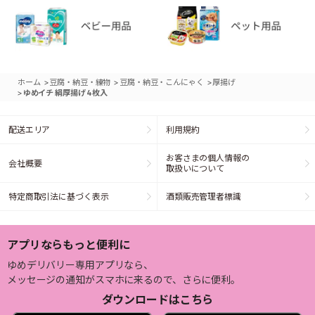
>
>
>
ホーム
豆腐・納豆・練物
豆腐・納豆・こんにゃく
厚揚げ
>
ゆめイチ 絹厚揚げ 4枚入
配送エリア
利用規約
お客さまの個人情報の
会社概要
取扱いについて
特定商取引法に基づく表示
酒類販売管理者標識
アプリならもっと便利に
ゆめデリバリー専用アプリなら、
メッセージの通知がスマホに来るので、さらに便利。
ダウンロードはこちら