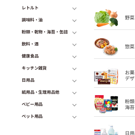
レトルト
調味料・油
粉類・乾物・海苔・缶詰
飲料・酒
健康食品
キッチン雑貨
日用品
紙用品・生理用品他
ベビー用品
ペット用品