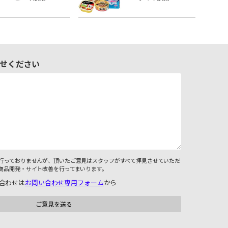
せください
行っておりませんが、頂いたご意見はスタッフがすべて拝見させていただ
商品開発・サイト改善を行ってまいります。
合わせは
お問い合わせ専用フォーム
から