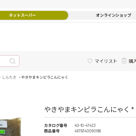
ネットスーパー
オンラインショップ
マイリスト
購
-
・しらたき
やきやまキンピラこんにゃく
やきやまキンピラこんにゃく *
カタログ番号
40-10-47423
商品番号
4979340090186