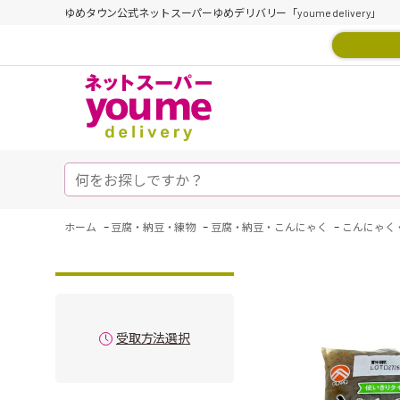
ゆめタウン公式ネットスーパーゆめデリバリー「youme delivery」
-
-
-
ホーム
豆腐・納豆・練物
豆腐・納豆・こんにゃく
こんにゃく
受取方法選択