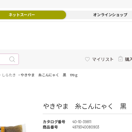
ネットスーパー
オンラインショップ
マイリスト
購
-
・しらたき
やきやま 糸こんにゃく 黒 170ｇ
やきやま 糸こんにゃく 黒 17
カタログ番号
40-10-39811
商品番号
4979340080903