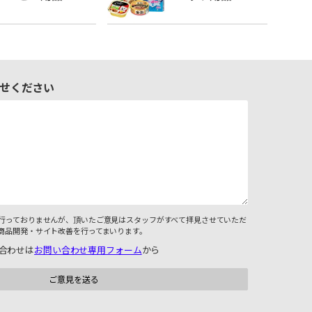
せください
行っておりませんが、頂いたご意見はスタッフがすべて拝見させていただ
商品開発・サイト改善を行ってまいります。
合わせは
お問い合わせ専用フォーム
から