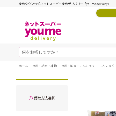
ゆめタウン公式ネットスーパーゆめデリバリー「youme delivery」
-
-
-
ホーム
豆腐・納豆・練物
豆腐・納豆・こんにゃく
こんにゃく
受取方法選択