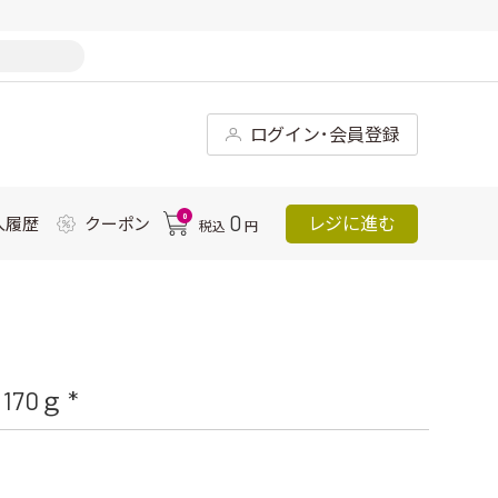
ログイン･会員登録
0
0
レジに進む
入履歴
クーポン
税込
円
0ｇ *