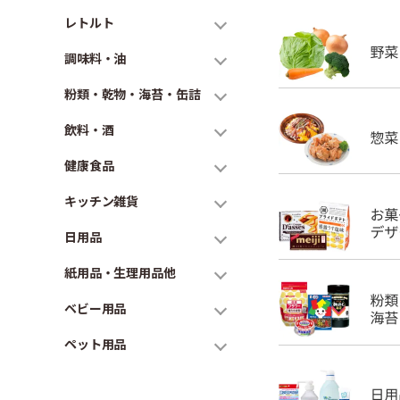
レトルト
調味料・油
粉類・乾物・海苔・缶詰
飲料・酒
健康食品
キッチン雑貨
日用品
紙用品・生理用品他
ベビー用品
ペット用品