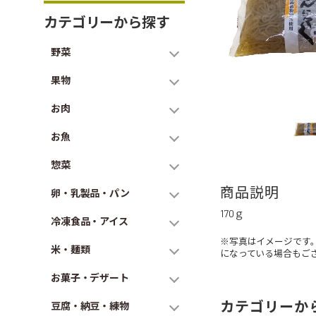
カテゴリーから探す
野菜
果物
お肉
お魚
惣菜
商品説明
卵・乳製品・パン
170ｇ
冷凍食品・アイス
※写真はイメージです
米・麺類
になっている場合もご
お菓子・デザート
カテゴリーか
豆腐・納豆・練物