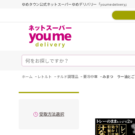
ゆめタウン公式ネットスーパーゆめデリバリー「youme delivery」
-
-
-
-
ホーム
レトルト
チルド調理品
要冷中華
みまつ ラー油とご
受取方法選択