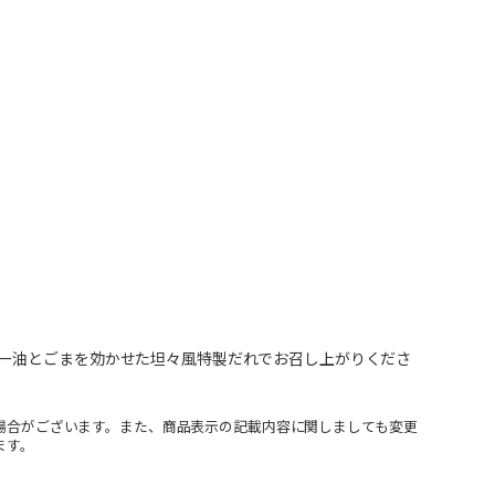
ー油とごまを効かせた坦々風特製だれでお召し上がりくださ
場合がございます。また、商品表示の記載内容に関しましても変更
ます。