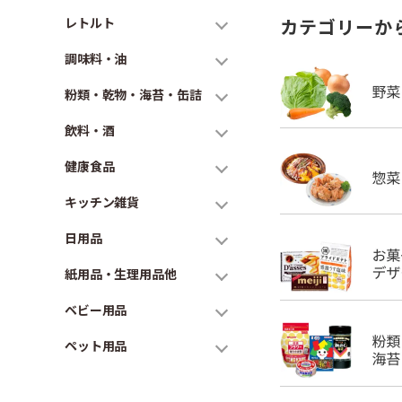
レトルト
カテゴリーか
調味料・油
粉類・乾物・海苔・缶詰
飲料・酒
健康食品
キッチン雑貨
日用品
紙用品・生理用品他
ベビー用品
ペット用品