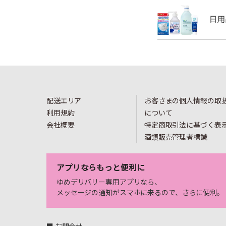
配送エリア
お客さまの個人情報の取
利用規約
について
会社概要
特定商取引法に基づく表
酒類販売管理者標識
アプリならもっと便利に
ゆめデリバリー専用アプリなら、
メッセージの通知がスマホに来るので、さらに便利。