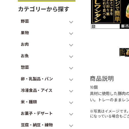
カテゴリーから探す
野菜
果物
お肉
お魚
惣菜
商品説明
卵・乳製品・パン
16個
冷凍食品・アイス
具材に使用した豚肉
い。トレーのままレ
米・麺類
※写真はイメージです
お菓子・デザート
になっている場合もご
豆腐・納豆・練物