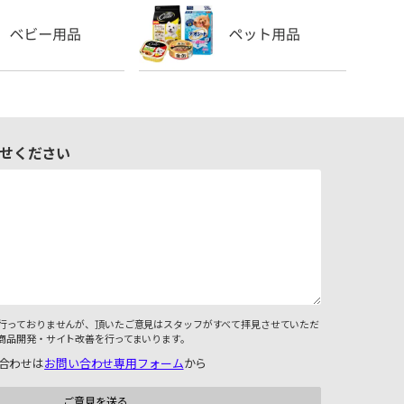
せください
行っておりませんが、頂いたご意見はスタッフがすべて拝見させていただ
商品開発・サイト改善を行ってまいります。
合わせは
お問い合わせ専用フォーム
から