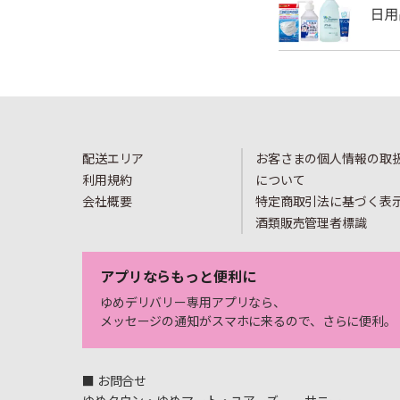
配送エリア
お客さまの個人情報の取
利用規約
について
会社概要
特定商取引法に基づく表
酒類販売管理者標識
アプリならもっと便利に
ゆめデリバリー専用アプリなら、
メッセージの通知がスマホに来るので、さらに便利。
■ お問合せ