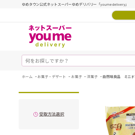
ゆめタウン公式ネットスーパーゆめデリバリー「youme delivery」
-
-
-
-
ホーム
お菓子・デザート
お菓子
洋菓子
自然味良品 ミニド
受取方法選択