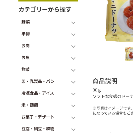
カテゴリーから探す
野菜
果物
お肉
お魚
惣菜
商品説明
卵・乳製品・パン
90ｇ
冷凍食品・アイス
ソフトな食感のドー
米・麺類
※写真はイメージです
になっている場合もご
お菓子・デザート
豆腐・納豆・練物