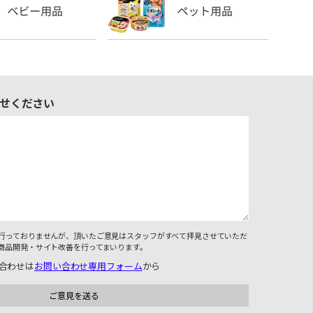
せください
行っておりませんが、頂いたご意見はスタッフがすべて拝見させていただ
商品開発・サイト改善を行ってまいります。
合わせは
お問い合わせ専用フォーム
から