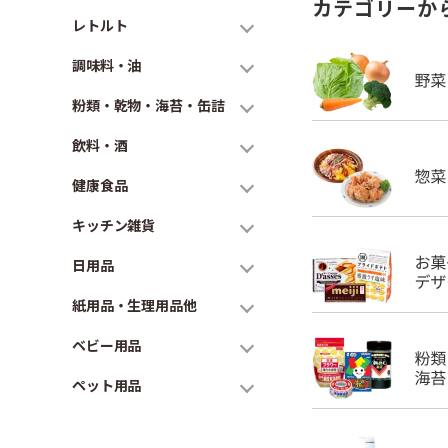
カテゴリーか
レトルト
調味料・油
粉類・乾物・海苔・缶詰
飲料・酒
健康食品
キッチン雑貨
日用品
紙用品・生理用品他
ベビー用品
ペット用品