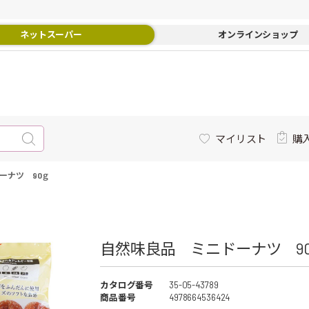
ネットスーパー
オンラインショップ
マイリスト
購
ーナツ 90ｇ
自然味良品 ミニドーナツ 90
カタログ番号
35-05-43789
商品番号
4978664536424