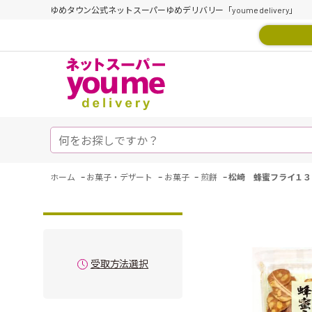
ゆめタウン公式ネットスーパーゆめデリバリー「youme delivery」
-
-
-
-
ホーム
お菓子・デザート
お菓子
煎餅
松崎 蜂蜜フライ１３
受取方法選択