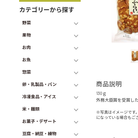
カテゴリーから探す
野菜
果物
お肉
お魚
惣菜
商品説明
卵・乳製品・パン
130ｇ
冷凍食品・アイス
外務大臣賞を受賞し
米・麺類
※写真はイメージです
になっている場合もご
お菓子・デザート
豆腐・納豆・練物