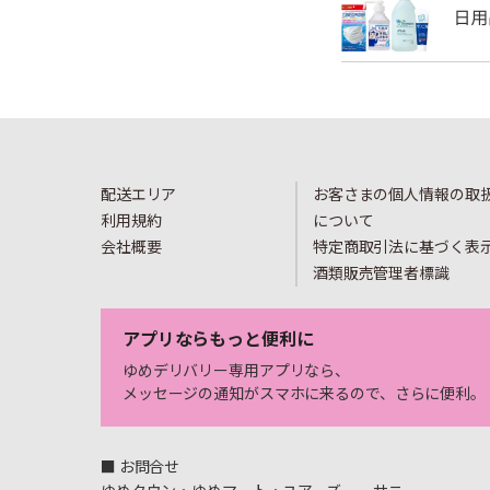
配送エリア
お客さまの個人情報の取
利用規約
について
会社概要
特定商取引法に基づく表
酒類販売管理者標識
アプリならもっと便利に
ゆめデリバリー専用アプリなら、
メッセージの通知がスマホに来るので、さらに便利。
■ お問合せ