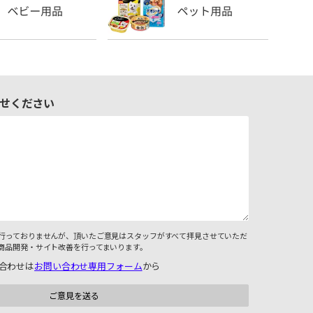
せください
行っておりませんが、頂いたご意見はスタッフがすべて拝見させていただ
商品開発・サイト改善を行ってまいります。
合わせは
お問い合わせ専用フォーム
から