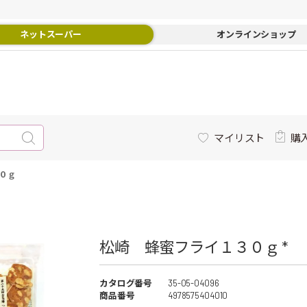
ネットスーパー
オンラインショップ
マイリスト
購
０ｇ
松崎 蜂蜜フライ１３０ｇ *
カタログ番号
35-05-04096
商品番号
4978575404010