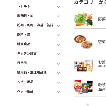
カテゴリーか
レトルト
調味料・油
粉類・乾物・海苔・缶詰
飲料・酒
健康食品
キッチン雑貨
日用品
紙用品・生理用品他
ベビー用品
ペット用品