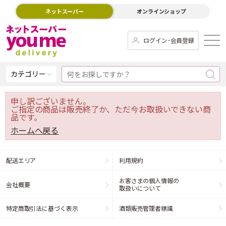
ネットスーパー
オンラインショップ
ログイン･会員登録
カテゴリー
申し訳ございません。
ご指定の商品は販売終了か、ただ今お取扱いできない商
品です。
ホームへ戻る
配送エリア
利用規約
お客さまの個人情報の
会社概要
取扱いについて
特定商取引法に基づく表示
酒類販売管理者標識