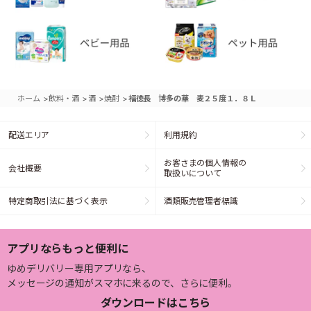
>
>
>
>
ホーム
飲料・酒
酒
焼酎
福徳長 博多の華 麦２５度１．８Ｌ
配送エリア
利用規約
お客さまの個人情報の
会社概要
取扱いについて
特定商取引法に基づく表示
酒類販売管理者標識
アプリならもっと便利に
ゆめデリバリー専用アプリなら、
メッセージの通知がスマホに来るので、さらに便利。
ダウンロードはこちら