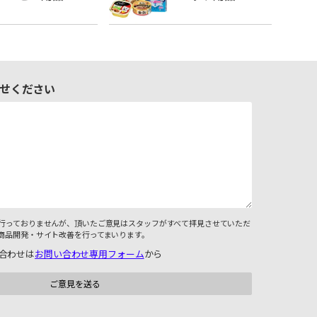
せください
行っておりませんが、頂いたご意見はスタッフがすべて拝見させていただ
商品開発・サイト改善を行ってまいります。
合わせは
お問い合わせ専用フォーム
から