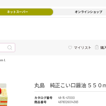
ネットスーパー
オンラインショップ
マイリスト
購
０ｍｌ
丸島 純正こい口醤油 ５５０ｍ
カタログ番号
48-15-47000
商品番号
4978326014383