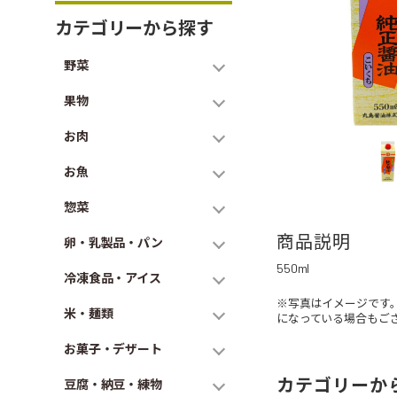
カテゴリーから探す
野菜
果物
お肉
お魚
惣菜
商品説明
卵・乳製品・パン
550ml
冷凍食品・アイス
※写真はイメージです
米・麺類
になっている場合もご
お菓子・デザート
カテゴリーか
豆腐・納豆・練物