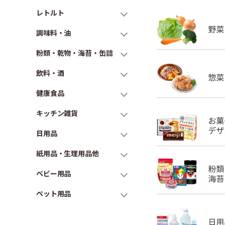
レトルト
調味料・油
粉類・乾物・海苔・缶詰
飲料・酒
健康食品
キッチン雑貨
日用品
紙用品・生理用品他
ベビー用品
ペット用品