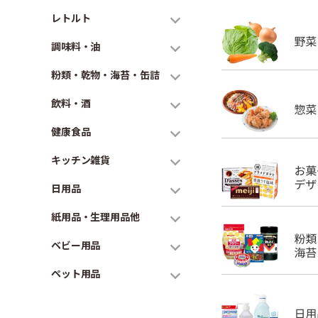
レトルト
調味料・油
粉類・乾物・海苔・缶詰
飲料・酒
健康食品
キッチン雑貨
日用品
紙用品・生理用品他
ベビー用品
ペット用品