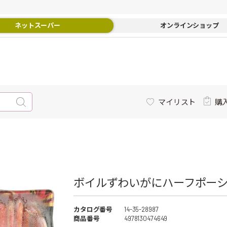
ネットスーパー
オンラインショップ
マイリスト
購
ボイルずわいがにハーフポーショ
カタログ番号
14-35-28987
商品番号
4978130474649