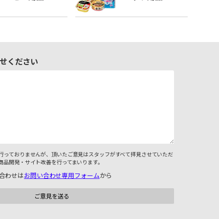
せください
行っておりませんが、頂いたご意見はスタッフがすべて拝見させていただ
商品開発・サイト改善を行ってまいります。
合わせは
お問い合わせ専用フォーム
から