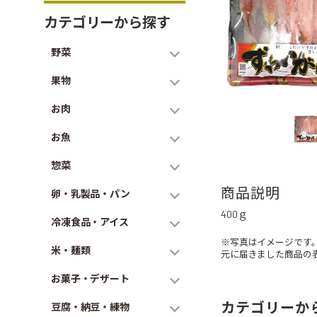
カテゴリーから探す
野菜
果物
お肉
お魚
惣菜
商品説明
卵・乳製品・パン
400ｇ
冷凍食品・アイス
※写真はイメージです
米・麺類
元に届きました商品の
お菓子・デザート
カテゴリーか
豆腐・納豆・練物