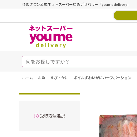
ゆめタウン公式ネットスーパーゆめデリバリー「youme delivery」
-
-
-
ホーム
お魚
えび・かに
ボイルずわいがにハーフポーション
受取方法選択