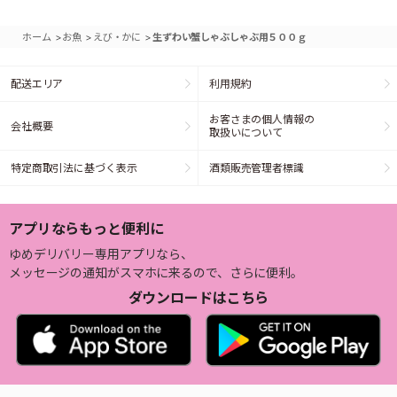
>
>
>
ホーム
お魚
えび・かに
生ずわい蟹しゃぶしゃぶ用５００ｇ
配送エリア
利用規約
お客さまの個人情報の
会社概要
取扱いについて
特定商取引法に基づく表示
酒類販売管理者標識
アプリならもっと便利に
ゆめデリバリー専用アプリなら、
メッセージの通知がスマホに来るので、さらに便利。
ダウンロードはこちら