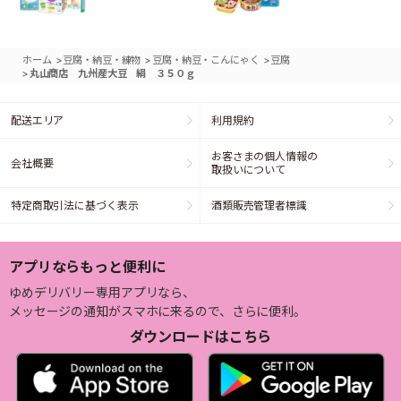
>
>
>
ホーム
豆腐・納豆・練物
豆腐・納豆・こんにゃく
豆腐
>
丸山商店 九州産大豆 絹 ３５０ｇ
配送エリア
利用規約
お客さまの個人情報の
会社概要
取扱いについて
特定商取引法に基づく表示
酒類販売管理者標識
アプリならもっと便利に
ゆめデリバリー専用アプリなら、
メッセージの通知がスマホに来るので、さらに便利。
ダウンロードはこちら