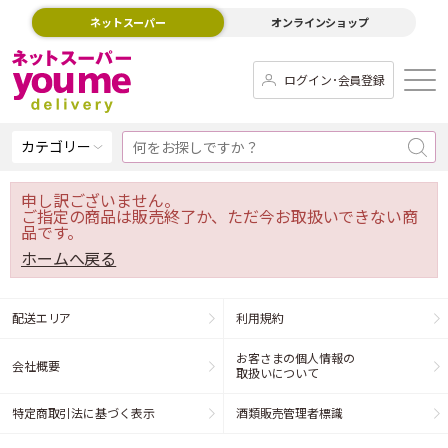
ネットスーパー
オンラインショップ
ログイン･会員登録
カテゴリー
申し訳ございません。
ご指定の商品は販売終了か、ただ今お取扱いできない商
品です。
ホームへ戻る
配送エリア
利用規約
お客さまの個人情報の
会社概要
取扱いについて
特定商取引法に基づく表示
酒類販売管理者標識