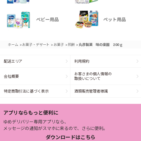
>
>
>
>
ホーム
お菓子・デザート
お菓子
煎餅
丸彦製菓 味の楽園 200ｇ
配送エリア
利用規約
お客さまの個人情報の
会社概要
取扱いについて
特定商取引法に基づく表示
酒類販売管理者標識
アプリならもっと便利に
ゆめデリバリー専用アプリなら、
メッセージの通知がスマホに来るので、さらに便利。
ダウンロードはこちら