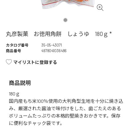
丸彦製菓 お徳用角餅 しょうゆ 180ｇ *
カタログ番号
35-05-43071
商品番号
4978041036486
マイリストに登録する
商品説明
180ｇ
国内産もち米100％使用の大判角型生地を十分に焼き込
み、厳選された醤油で味付けをした、歯ごたえのある
ボリュームたっぷりの本格的堅焼きおかきです。保存
に便利なチャック袋です。