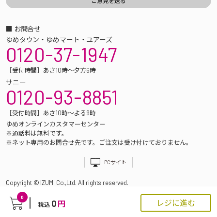
■ お問合せ
ゆめタウン・ゆめマート・ユアーズ
0120-37-1947
［受付時間］あさ10時～夕方6時
サニー
0120-93-8851
［受付時間］あさ10時～よる9時
ゆめオンラインカスタマーセンター
※通話料は無料です。
※ネット専用のお問合せ先です。ご注文は受け付けておりません。
PCサイト
Copyright © IZUMI Co.,Ltd. All rights reserved.
0
0
レジに進む
円
税込