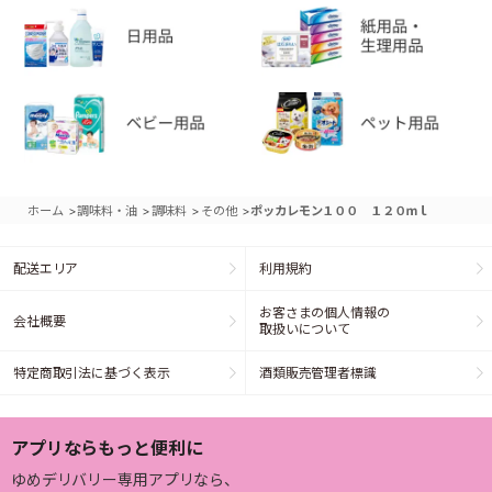
>
>
>
>
ホーム
調味料・油
調味料
その他
ポッカレモン１００ １２０ｍｌ
配送エリア
利用規約
お客さまの個人情報の
会社概要
取扱いについて
特定商取引法に基づく表示
酒類販売管理者標識
アプリならもっと便利に
ゆめデリバリー専用アプリなら、