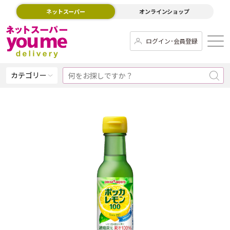
ネットスーパー
オンラインショップ
ログイン･会員登録
カテゴリー