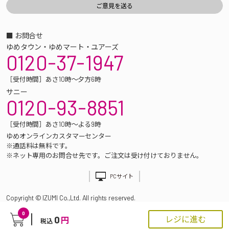
■ お問合せ
ゆめタウン・ゆめマート・ユアーズ
0120-37-1947
［受付時間］あさ10時～夕方6時
サニー
0120-93-8851
［受付時間］あさ10時～よる9時
ゆめオンラインカスタマーセンター
※通話料は無料です。
※ネット専用のお問合せ先です。ご注文は受け付けておりません。
PCサイト
Copyright © IZUMI Co.,Ltd. All rights reserved.
0
0
レジに進む
円
税込