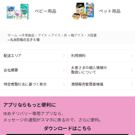
>
>
>
ホーム
冷凍食品・アイス
アイス・氷
箱アイス・大容量
>
丸永恐竜の玉子５個
配送エリア
利用規約
お客さまの個人情報の
会社概要
取扱いについて
特定商取引法に基づく表示
酒類販売管理者標識
アプリならもっと便利に
ゆめデリバリー専用アプリなら、
メッセージの通知がスマホに来るので、さらに便利。
ダウンロードはこちら