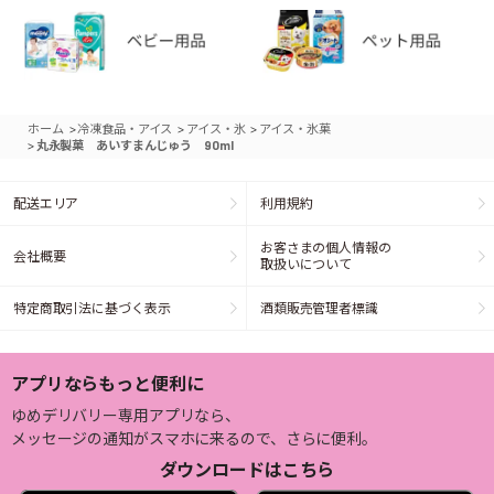
>
>
>
ホーム
冷凍食品・アイス
アイス・氷
アイス・氷菓
>
丸永製菓 あいすまんじゅう 90ml
配送エリア
利用規約
お客さまの個人情報の
会社概要
取扱いについて
特定商取引法に基づく表示
酒類販売管理者標識
アプリならもっと便利に
ゆめデリバリー専用アプリなら、
メッセージの通知がスマホに来るので、さらに便利。
ダウンロードはこちら