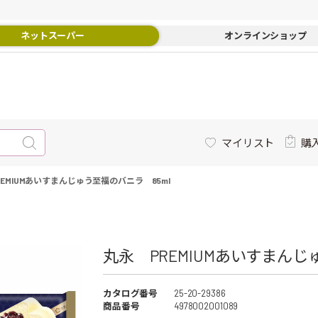
ネットスーパー
オンラインショップ
マイリスト
購
EMIUMあいすまんじゅう至福のバニラ 85ml
丸永 PREMIUMあいすまんじゅ
カタログ番号
25-20-29386
商品番号
4978002001089