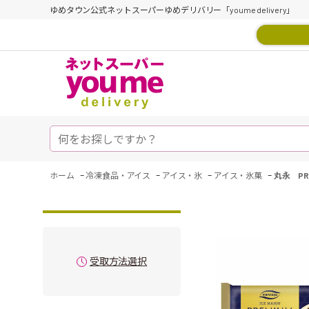
ゆめタウン公式ネットスーパーゆめデリバリー「youme delivery」
-
-
-
-
ホーム
冷凍食品・アイス
アイス・氷
アイス・氷菓
丸永 PR
受取方法選択