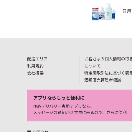
配送エリア
お客さまの個人情報の取
利用規約
について
会社概要
特定商取引法に基づく表
酒類販売管理者標識
アプリならもっと便利に
ゆめデリバリー専用アプリなら、
メッセージの通知がスマホに来るので、さらに便利。