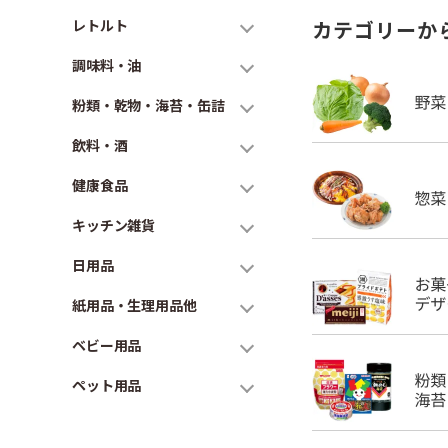
レトルト
カテゴリーか
調味料・油
粉類・乾物・海苔・缶詰
飲料・酒
健康食品
キッチン雑貨
日用品
紙用品・生理用品他
ベビー用品
ペット用品