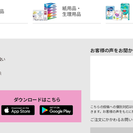
お客様の声をお聞か
扱い
示
ダウンロードはこちら
こちらの投稿への個別対応は
きます。お客様の声をもとに
ご注文にかかわるお問い