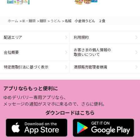
>
>
>
>
ホーム
米・麺類
麺類
うどん
名城 小倉焼うどん ２食
配送エリア
利用規約
お客さまの個人情報の
会社概要
取扱いについて
特定商取引法に基づく表示
酒類販売管理者標識
アプリならもっと便利に
ゆめデリバリー専用アプリなら、
メッセージの通知がスマホに来るので、さらに便利。
ダウンロードはこちら