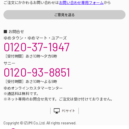
ご注文にかかわるお問い合わせは
お問い合わせ専用フォーム
から
■ お問合せ
ゆめタウン・ゆめマート・ユアーズ
0120-37-1947
［受付時間］あさ10時～夕方6時
サニー
0120-93-8851
［受付時間］あさ10時～よる9時
ゆめオンラインカスタマーセンター
※通話料は無料です。
※ネット専用のお問合せ先です。ご注文は受け付けておりません。
PCサイト
Copyright © IZUMI Co.,Ltd. All rights reserved.