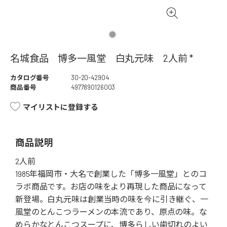
名城食品 博多一風堂 白丸元味 2人前 *
カタログ番号
30-20-42904
商品番号
4977890126003
マイリストに登録する
商品説明
2人前
1985年福岡市・大名で創業した「博多一風堂」とのコ
ラボ商品です。お店の味をより再現した商品になって
新登場。白丸元味は創業当時の味を今に引き継ぐ、一
風堂のとんこつラーメンの本流であり、原点の味。な
めらかなとんこつスープに、博多らしい歯切れのよい