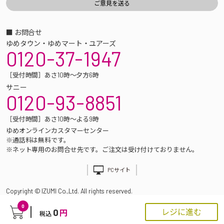
■ お問合せ
ゆめタウン・ゆめマート・ユアーズ
0120-37-1947
［受付時間］あさ10時～夕方6時
サニー
0120-93-8851
［受付時間］あさ10時～よる9時
ゆめオンラインカスタマーセンター
※通話料は無料です。
※ネット専用のお問合せ先です。ご注文は受け付けておりません。
PCサイト
Copyright © IZUMI Co.,Ltd. All rights reserved.
0
0
レジに進む
円
税込