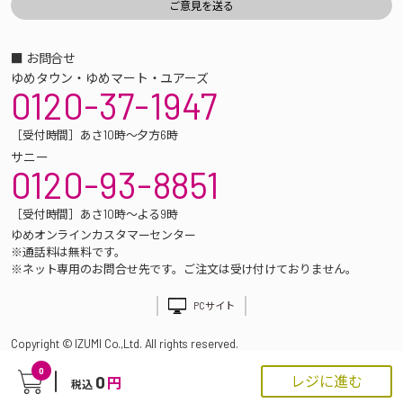
■ お問合せ
ゆめタウン・ゆめマート・ユアーズ
0120-37-1947
［受付時間］あさ10時～夕方6時
サニー
0120-93-8851
［受付時間］あさ10時～よる9時
ゆめオンラインカスタマーセンター
※通話料は無料です。
※ネット専用のお問合せ先です。ご注文は受け付けておりません。
PCサイト
Copyright © IZUMI Co.,Ltd. All rights reserved.
0
0
レジに進む
円
税込