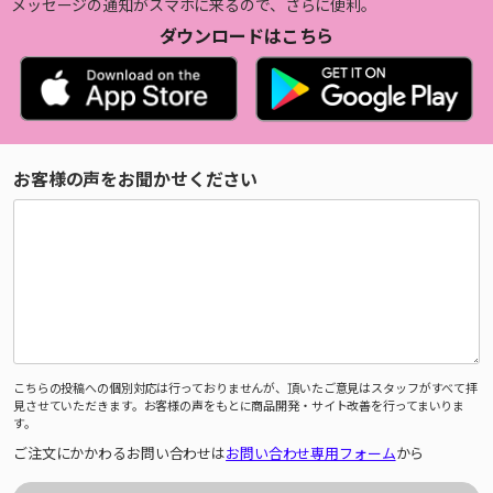
メッセージの通知がスマホに来るので、さらに便利。
ダウンロードはこちら
お客様の声をお聞かせください
こちらの投稿への個別対応は行っておりませんが、頂いたご意見はスタッフがすべて拝
見させていただきます。お客様の声をもとに商品開発・サイト改善を行ってまいりま
す。
ご注文にかかわるお問い合わせは
お問い合わせ専用フォーム
から