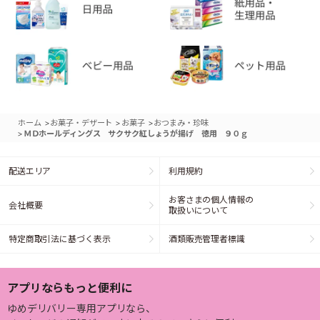
>
>
>
ホーム
お菓子・デザート
お菓子
おつまみ・珍味
>
ＭＤホールディングス サクサク紅しょうが揚げ 徳用 ９０ｇ
配送エリア
利用規約
お客さまの個人情報の
会社概要
取扱いについて
特定商取引法に基づく表示
酒類販売管理者標識
アプリならもっと便利に
ゆめデリバリー専用アプリなら、