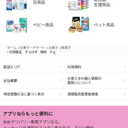
>
>
>
ホーム
お菓子・デザート
お菓子
駄菓子
>
村岡食品 チョロギ 梅味 17ｇ
配送エリア
利用規約
お客さまの個人情報の
会社概要
取扱いについて
特定商取引法に基づく表示
酒類販売管理者標識
アプリならもっと便利に
ゆめデリバリー専用アプリなら、
メッセージの通知がスマホに来るので、さらに便利。