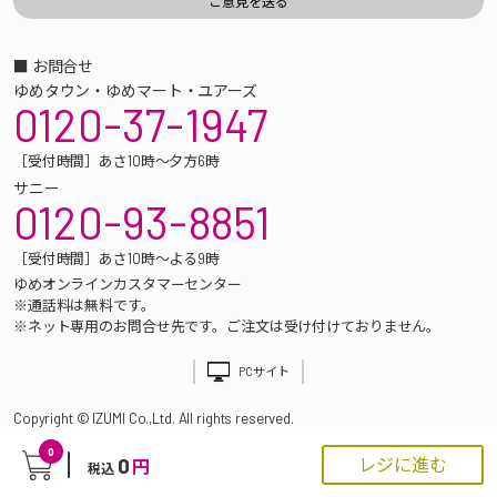
■ お問合せ
ゆめタウン・ゆめマート・ユアーズ
0120-37-1947
［受付時間］あさ10時～夕方6時
サニー
0120-93-8851
［受付時間］あさ10時～よる9時
ゆめオンラインカスタマーセンター
※通話料は無料です。
※ネット専用のお問合せ先です。ご注文は受け付けておりません。
PCサイト
Copyright © IZUMI Co.,Ltd. All rights reserved.
0
0
レジに進む
円
税込