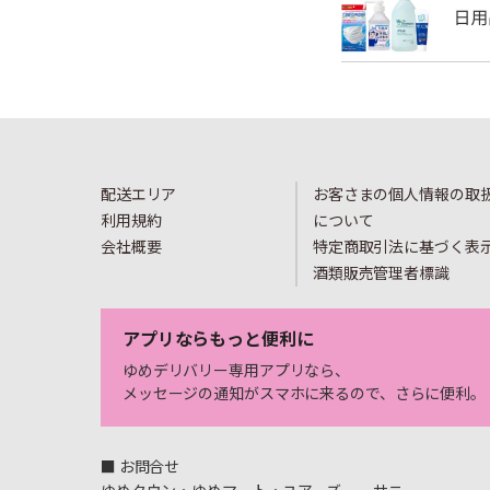
配送エリア
お客さまの個人情報の取
利用規約
について
会社概要
特定商取引法に基づく表
酒類販売管理者標識
アプリならもっと便利に
ゆめデリバリー専用アプリなら、
メッセージの通知がスマホに来るので、さらに便利。
■ お問合せ