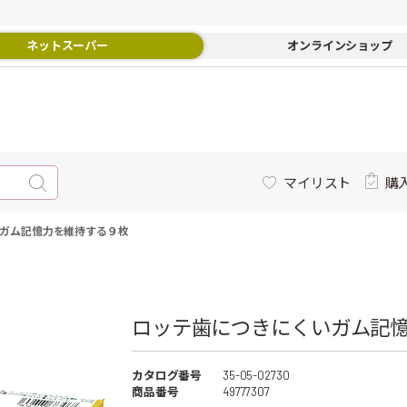
ネットスーパー
オンラインショップ
マイリスト
購
ガム記憶力を維持する９枚
ロッテ歯につきにくいガム記憶
カタログ番号
35-05-02730
商品番号
49777307