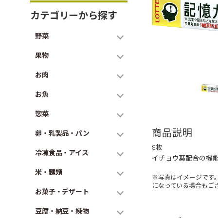
カテゴリーから探す
野菜
果物
お肉
お魚
惣菜
商品説明
卵・乳製品・パン
9枚
冷凍食品・アイス
イチョウ葉配合の機
米・麺類
※写真はイメージです
になっている場合もご
お菓子・デザート
豆腐・納豆・練物