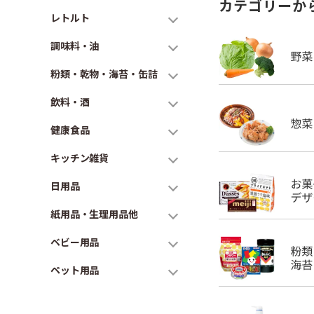
カテゴリーか
レトルト
調味料・油
粉類・乾物・海苔・缶詰
飲料・酒
健康食品
キッチン雑貨
日用品
紙用品・生理用品他
ベビー用品
ペット用品