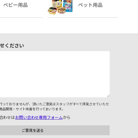
せください
行っておりませんが、頂いたご意見はスタッフがすべて拝見させていただ
商品開発・サイト改善を行ってまいります。
合わせは
お問い合わせ専用フォーム
から