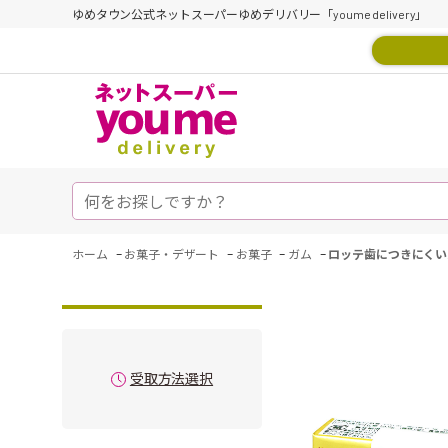
ゆめタウン公式ネットスーパーゆめデリバリー「youme delivery」
-
-
-
-
ホーム
お菓子・デザート
お菓子
ガム
ロッテ歯につきにくい
受取方法選択