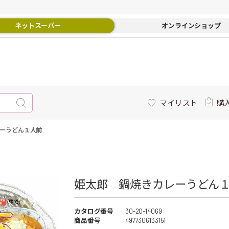
ネットスーパー
オンラインショップ
マイリスト
購
ーうどん１人前
姫太郎 鍋焼きカレーうどん１
カタログ番号
30-20-14069
商品番号
4977306133151