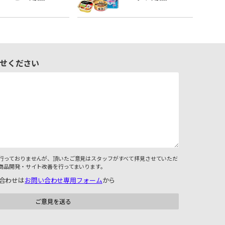
せください
行っておりませんが、頂いたご意見はスタッフがすべて拝見させていただ
商品開発・サイト改善を行ってまいります。
合わせは
お問い合わせ専用フォーム
から