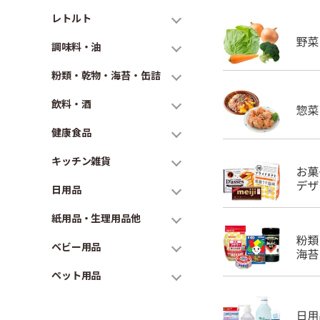
レトルト
調味料・油
粉類・乾物・海苔・缶詰
飲料・酒
健康食品
キッチン雑貨
日用品
紙用品・生理用品他
ベビー用品
ペット用品