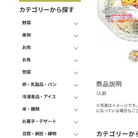
カテゴリーから探す
野菜
果物
お肉
お魚
惣菜
商品説明
卵・乳製品・パン
1人前
冷凍食品・アイス
※写真はイメージです
米・麺類
になっている場合もご
お菓子・デザート
カテゴリーか
豆腐・納豆・練物