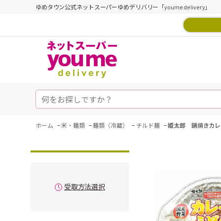
ゆめタウン公式ネットスーパーゆめデリバリー「youme delivery」
-
-
-
-
ホーム
米・麺類
麺類（冷蔵）
チルド麺
姫太郎 鍋焼きカレ
受取方法選択