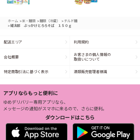
>
>
>
ホーム
米・麺類
麺類（冷蔵）
チルド麺
>
姫太郎 ぶっかけとろろそば １５０ｇ
配送エリア
利用規約
お客さまの個人情報の
会社概要
取扱いについて
特定商取引法に基づく表示
酒類販売管理者標識
アプリならもっと便利に
ゆめデリバリー専用アプリなら、
メッセージの通知がスマホに来るので、さらに便利。
ダウンロードはこちら