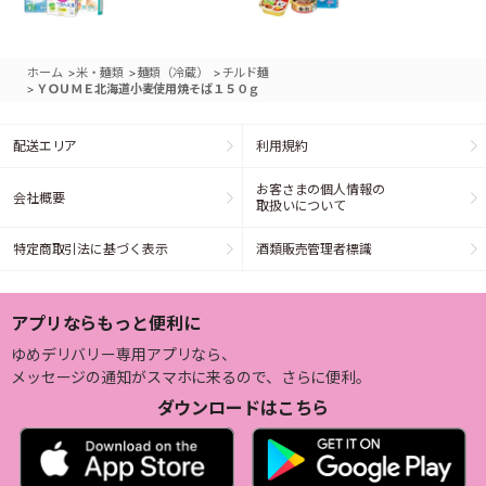
>
>
>
ホーム
米・麺類
麺類（冷蔵）
チルド麺
>
ＹＯＵＭＥ北海道小麦使用焼そば１５０ｇ
配送エリア
利用規約
お客さまの個人情報の
会社概要
取扱いについて
特定商取引法に基づく表示
酒類販売管理者標識
アプリならもっと便利に
ゆめデリバリー専用アプリなら、
メッセージの通知がスマホに来るので、さらに便利。
ダウンロードはこちら